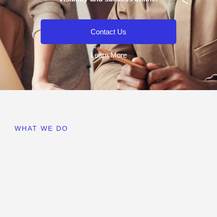
Contact Us
Learn More
WHAT WE DO